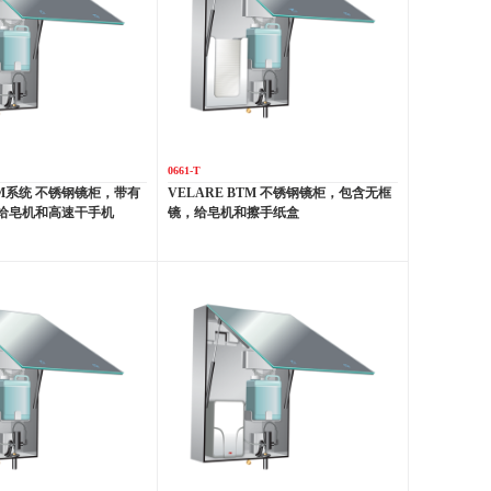
0661-T
BTM系统 不锈钢镜柜，带有
VELARE BTM 不锈钢镜柜，包含无框
给皂机和高速干手机
镜，给皂机和擦手纸盒