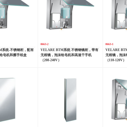
0663-2
0663-1
BTM系统-不锈钢柜，配有
VELARE BTM系统 不锈钢镜柜，带有
VELARE 
给皂机和擦手纸盒
无框镜，泡沫给皂机和高速干手机
无框镜，泡沫
（208-240V）
（110-120V）