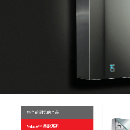
您当前浏览的产品
Velare™ 星脉系列