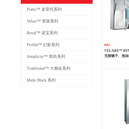
Piatto™ 皮亚托系列
Velare™ 星脉系列
Roval™ 诺宝系列
Profile™ 幻影系列
0663
VELARE™ 
无框镜子、泡沫
Simplicity™ 简尚系列
Traditional™ 大都会系列
Matte Black 系列