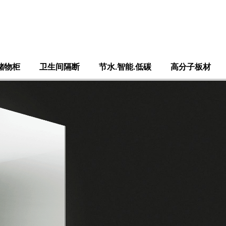
储物柜
卫生间隔断
节水.智能.低碳
高分子板材